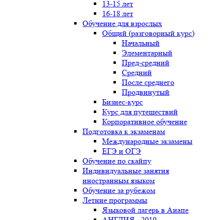
13-15 лет
16-18 лет
Обучение для взрослых
Общий (разговорный курс)
Начальный
Элементарный
Пред-средний
Средний
После среднего
Продвинутый
Бизнес-курс
Курс для путешествий
Корпоративное обучение
Подготовка к экзаменам
Международные экзамены
ЕГЭ и ОГЭ
Обучение по скайпу
Индивидуальные занятия
иностранным языком
Обучение за рубежом
Летние программы
Языковой лагерь в Анапе
АНГЛИЯ - 2019