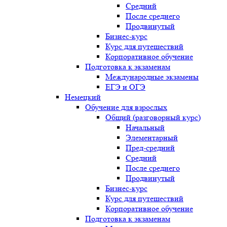
Средний
После среднего
Продвинутый
Бизнес-курс
Курс для путешествий
Корпоративное обучение
Подготовка к экзаменам
Международные экзамены
ЕГЭ и ОГЭ
Немецкий
Обучение для взрослых
Общий (разговорный курс)
Начальный
Элементарный
Пред-средний
Средний
После среднего
Продвинутый
Бизнес-курс
Курс для путешествий
Корпоративное обучение
Подготовка к экзаменам