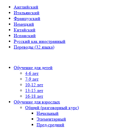
Английский
Итальянский
Французский
Немецкий
Китайский
Испанский
Русский как иностранный
Переводы (32 языка)
Обучение для детей
4-6 лет
7-9 лет
10-12 лет
13-15 лет
16-18 лет
Обучение для взрослых
Общий (разговорный курс)
Начальный
Элементарный
Пред-средний