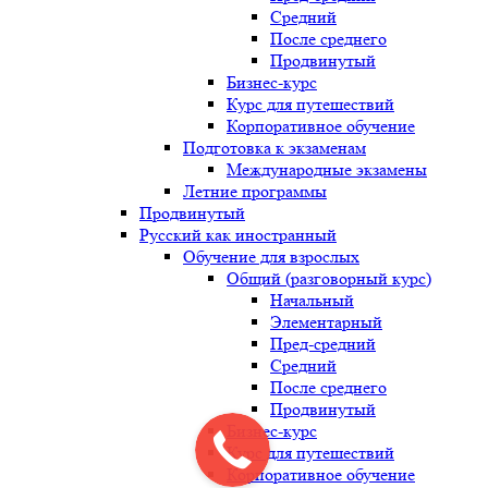
Средний
После среднего
Продвинутый
Бизнес-курс
Курс для путешествий
Корпоративное обучение
Подготовка к экзаменам
Международные экзамены
Летние программы
Продвинутый
Русский как иностранный
Обучение для взрослых
Общий (разговорный курс)
Начальный
Элементарный
Пред-средний
Средний
После среднего
Продвинутый
Бизнес-курс
Курс для путешествий
Корпоративное обучение