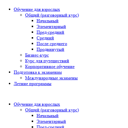
Обучение для взрослых
Общий (разговорный курс)
Начальный
Элементарный
Пред-средний
Средний
После среднего
Продвинутый
Бизнес-курс
Курс для путешествий
Корпоративное обучение
Подготовка к экзаменам
Международные экзамены
Летние программы
Обучение для взрослых
Общий (разговорный курс)
Начальный
Элементарный
Пред-средний