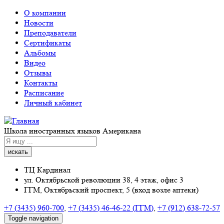
Перейти к основному содержанию
О компании
Новости
Преподаватели
Сертификаты
Альбомы
Видео
Отзывы
Контакты
Расписание
Личный кабинет
Школа иностранных языков Американа
искать
ТЦ Кардинал
ул. Октябрьской революции 38, 4 этаж, офис 3
ГГМ, Октябрьский проспект, 5 (вход возле аптеки)
+7 (3435) 960-700
,
+7 (3435) 46-46-22 (ГГМ)
,
+7 (912) 638-72-57
Toggle navigation