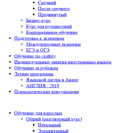
Средний
После среднего
Продвинутый
Бизнес-курс
Курс для путешествий
Корпоративное обучение
Подготовка к экзаменам
Международные экзамены
ЕГЭ и ОГЭ
Обучение по скайпу
Индивидуальные занятия иностранным языком
Обучение за рубежом
Летние программы
Языковой лагерь в Анапе
АНГЛИЯ - 2019
Психологические консультации
Обучение для взрослых
Общий (разговорный курс)
Начальный
Элементарный