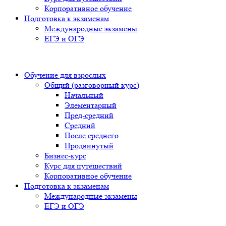
Корпоративное обучение
Подготовка к экзаменам
Международные экзамены
ЕГЭ и ОГЭ
Обучение для взрослых
Общий (разговорный курс)
Начальный
Элементарный
Пред-средний
Средний
После среднего
Продвинутый
Бизнес-курс
Курс для путешествий
Корпоративное обучение
Подготовка к экзаменам
Международные экзамены
ЕГЭ и ОГЭ