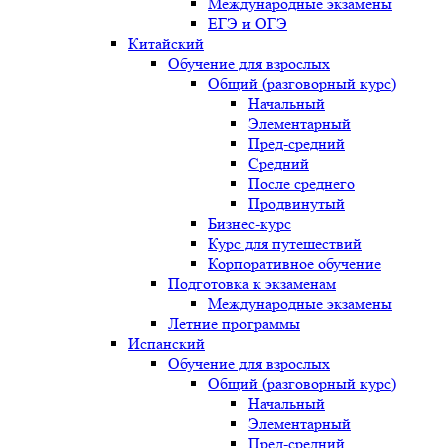
Международные экзамены
ЕГЭ и ОГЭ
Китайский
Обучение для взрослых
Общий (разговорный курс)
Начальный
Элементарный
Пред-средний
Средний
После среднего
Продвинутый
Бизнес-курс
Курс для путешествий
Корпоративное обучение
Подготовка к экзаменам
Международные экзамены
Летние программы
Испанский
Обучение для взрослых
Общий (разговорный курс)
Начальный
Элементарный
Пред-средний