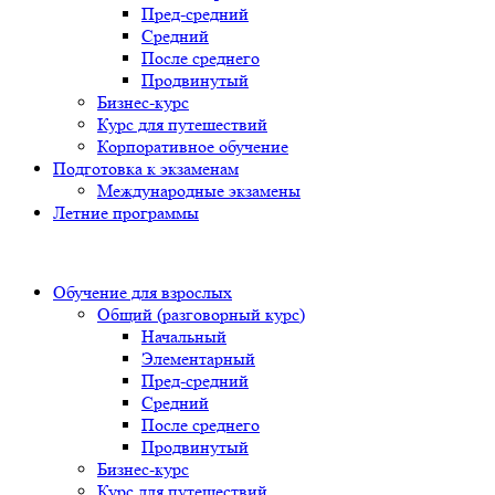
Пред-средний
Средний
После среднего
Продвинутый
Бизнес-курс
Курс для путешествий
Корпоративное обучение
Подготовка к экзаменам
Международные экзамены
Летние программы
Обучение для взрослых
Общий (разговорный курс)
Начальный
Элементарный
Пред-средний
Средний
После среднего
Продвинутый
Бизнес-курс
Курс для путешествий