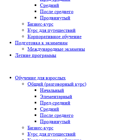
Средний
После среднего
Продвинутый
Бизнес-курс
Курс для путешествий
Корпоративное обучение
Подготовка к экзаменам
Международные экзамены
Летние программы
Обучение для взрослых
Общий (разговорный курс)
Начальный
Элементарный
Пред-средний
Средний
После среднего
Продвинутый
Бизнес-курс
Курс для путешествий