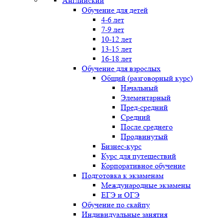
Английский
Обучение для детей
4-6 лет
7-9 лет
10-12 лет
13-15 лет
16-18 лет
Обучение для взрослых
Общий (разговорный курс)
Начальный
Элементарный
Пред-средний
Средний
После среднего
Продвинутый
Бизнес-курс
Курс для путешествий
Корпоративное обучение
Подготовка к экзаменам
Международные экзамены
ЕГЭ и ОГЭ
Обучение по скайпу
Индивидуальные занятия