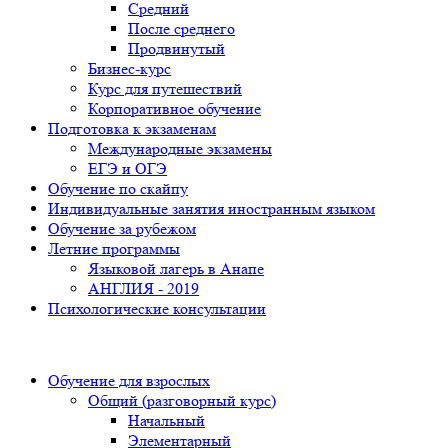
Средний
После среднего
Продвинутый
Бизнес-курс
Курс для путешествий
Корпоративное обучение
Подготовка к экзаменам
Международные экзамены
ЕГЭ и ОГЭ
Обучение по скайпу
Индивидуальные занятия иностранным языком
Обучение за рубежом
Летние программы
Языковой лагерь в Анапе
АНГЛИЯ - 2019
Психологические консультации
Обучение для взрослых
Общий (разговорный курс)
Начальный
Элементарный