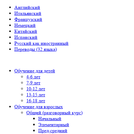
Английский
Итальянский
Французский
Немецкий
Китайский
Испанский
Русский как иностранный
Переводы (32 языка)
Обучение для детей
4-6 лет
7-9 лет
10-12 лет
13-15 лет
16-18 лет
Обучение для взрослых
Общий (разговорный курс)
Начальный
Элементарный
Пред-средний