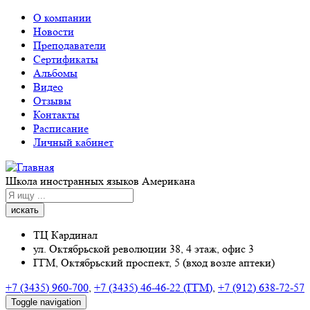
Перейти к основному содержанию
О компании
Новости
Преподаватели
Сертификаты
Альбомы
Видео
Отзывы
Контакты
Расписание
Личный кабинет
Школа иностранных языков Американа
искать
ТЦ Кардинал
ул. Октябрьской революции 38, 4 этаж, офис 3
ГГМ, Октябрьский проспект, 5 (вход возле аптеки)
+7 (3435) 960-700
,
+7 (3435) 46-46-22 (ГГМ)
,
+7 (912) 638-72-57
Toggle navigation