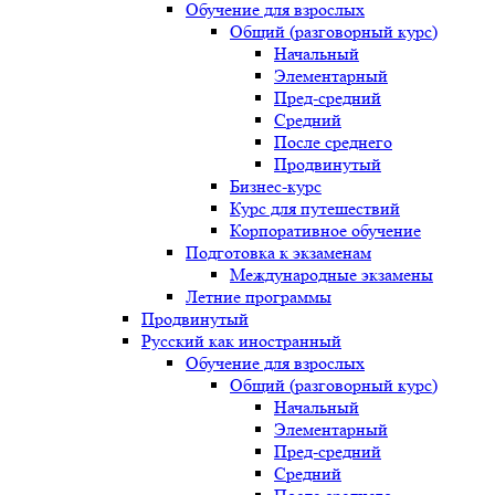
Обучение для взрослых
Общий (разговорный курс)
Начальный
Элементарный
Пред-средний
Средний
После среднего
Продвинутый
Бизнес-курс
Курс для путешествий
Корпоративное обучение
Подготовка к экзаменам
Международные экзамены
Летние программы
Продвинутый
Русский как иностранный
Обучение для взрослых
Общий (разговорный курс)
Начальный
Элементарный
Пред-средний
Средний