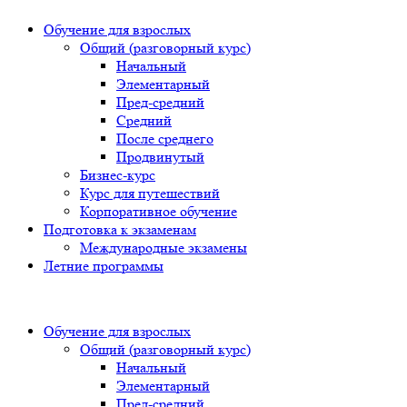
Обучение для взрослых
Общий (разговорный курс)
Начальный
Элементарный
Пред-средний
Средний
После среднего
Продвинутый
Бизнес-курс
Курс для путешествий
Корпоративное обучение
Подготовка к экзаменам
Международные экзамены
Летние программы
Обучение для взрослых
Общий (разговорный курс)
Начальный
Элементарный
Пред-средний