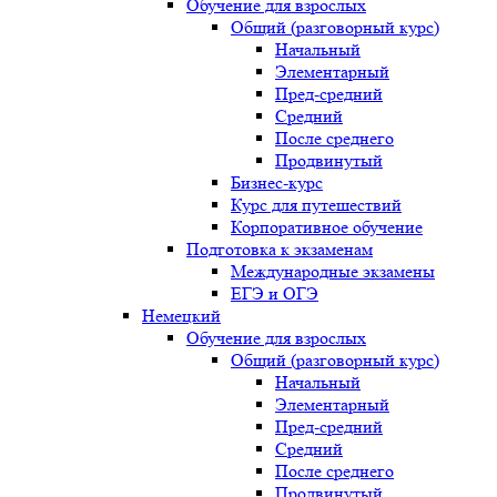
Обучение для взрослых
Общий (разговорный курс)
Начальный
Элементарный
Пред-средний
Средний
После среднего
Продвинутый
Бизнес-курс
Курс для путешествий
Корпоративное обучение
Подготовка к экзаменам
Международные экзамены
ЕГЭ и ОГЭ
Немецкий
Обучение для взрослых
Общий (разговорный курс)
Начальный
Элементарный
Пред-средний
Средний
После среднего
Продвинутый