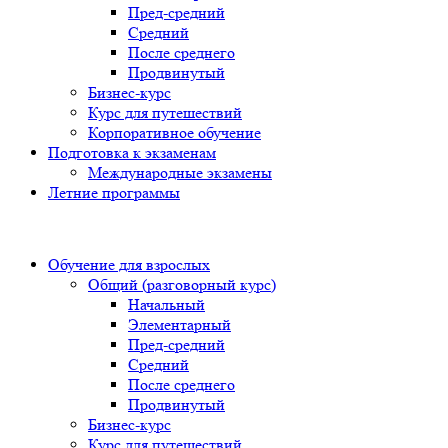
Пред-средний
Средний
После среднего
Продвинутый
Бизнес-курс
Курс для путешествий
Корпоративное обучение
Подготовка к экзаменам
Международные экзамены
Летние программы
Обучение для взрослых
Общий (разговорный курс)
Начальный
Элементарный
Пред-средний
Средний
После среднего
Продвинутый
Бизнес-курс
Курс для путешествий