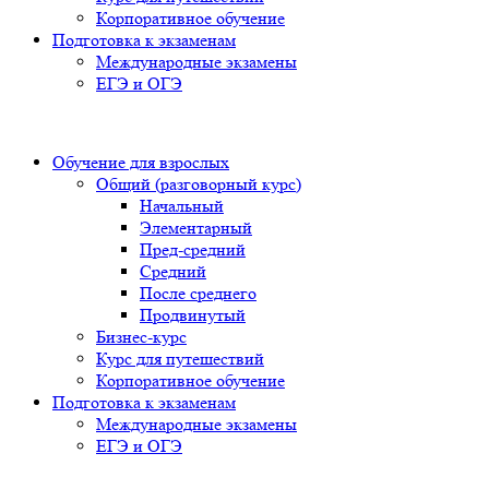
Корпоративное обучение
Подготовка к экзаменам
Международные экзамены
ЕГЭ и ОГЭ
Обучение для взрослых
Общий (разговорный курс)
Начальный
Элементарный
Пред-средний
Средний
После среднего
Продвинутый
Бизнес-курс
Курс для путешествий
Корпоративное обучение
Подготовка к экзаменам
Международные экзамены
ЕГЭ и ОГЭ