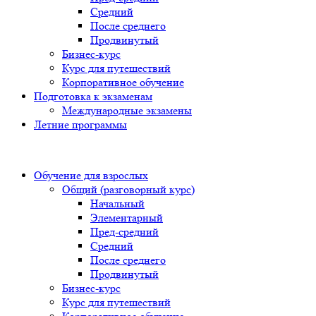
Средний
После среднего
Продвинутый
Бизнес-курс
Курс для путешествий
Корпоративное обучение
Подготовка к экзаменам
Международные экзамены
Летние программы
Обучение для взрослых
Общий (разговорный курс)
Начальный
Элементарный
Пред-средний
Средний
После среднего
Продвинутый
Бизнес-курс
Курс для путешествий